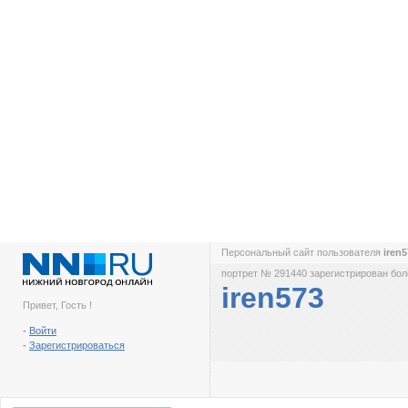
Персональный сайт пользователя
iren
портрет № 291440 зарегистрирован боле
iren573
Привет, Гость !
-
Войти
-
Зарегистрироваться