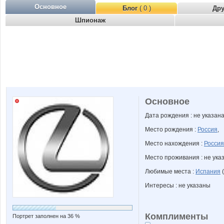
Основное
Блог
( 0 )
Др
Шпионаж
Основное
Дата рождения : не указан
Место рождения :
Россия
,
Место нахождения :
Россия
Место проживания : не ука
Любимые места :
Испания
(
Интересы : не указаны
Комплименты
Портрет заполнен на 36 %